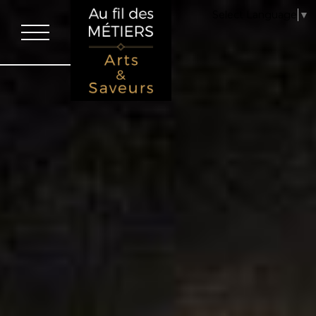
La Chambre des Métiers et de l’Artisanat Centre Val de Loire respecte 
Select Language
▼