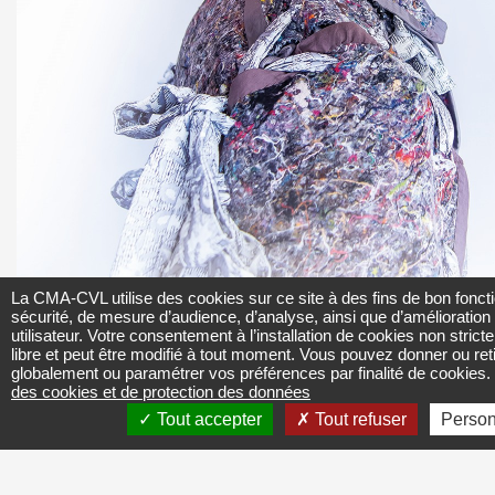
La CMA-CVL utilise des cookies sur ce site à des fins de bon fonct
sécurité, de mesure d’audience, d’analyse, ainsi que d’amélioration
utilisateur. Votre consentement à l’installation de cookies non stri
libre et peut être modifié à tout moment. Vous pouvez donner ou re
globalement ou paramétrer vos préférences par finalité de cookies.
des cookies et de protection des données
Tout accepter
Tout refuser
Person