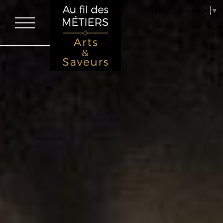
La Chambre des Métiers et de l’Artisanat Centre Val de Loire respecte 
Select Language
▼