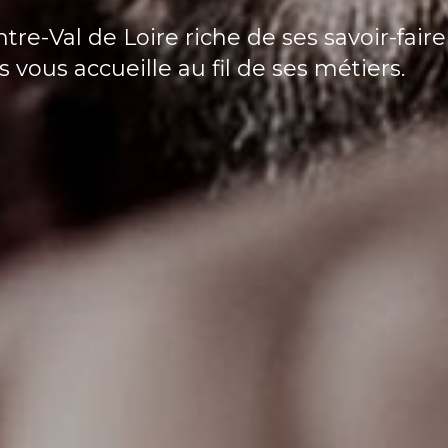
une sensibilité à part. Des pièces unique
gnature de l'artisan d'art