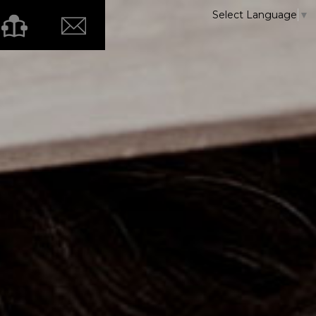
Select Language
▼