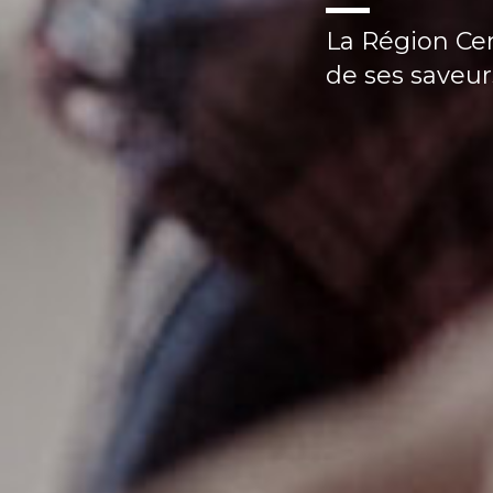
Expression d'
originales, si