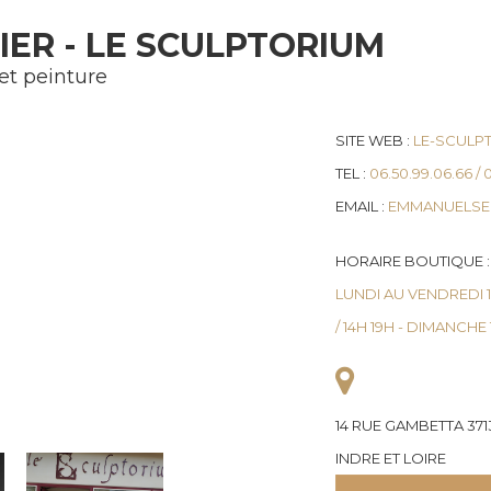
votre vie privée
ER - LE SCULPTORIUM
et peinture
SITE WEB :
LE-SCULP
TEL :
06.50.99.06.66 / 
EMAIL :
EMMANUELSE
HORAIRE BOUTIQUE :
LUNDI AU VENDREDI 10
/ 14H 19H - DIMANCHE
14 RUE GAMBETTA 371
INDRE ET LOIRE