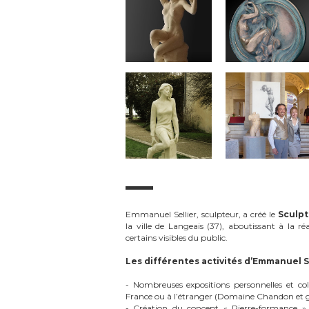
Emmanuel Sellier, sculpteur, a créé le
Sculp
la ville de Langeais (37), aboutissant à la r
certains visibles du public.
Les différentes activités d’Emmanuel Se
- Nombreuses expositions personnelles et coll
France ou à l’étranger (Domaine Chandon et ga
- Création du concept « Pierre-formance » 