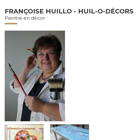
La Chambre des Métiers et de l’Artisanat Centre Val de Loire respecte 
FRANÇOISE HUILLO - HUIL-O-DÉCORS
Peintre en décor