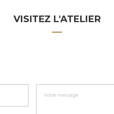
votre vie privée
VISITEZ L'ATELIER