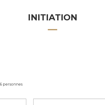
votre vie privée
INITIATION
6 personnes